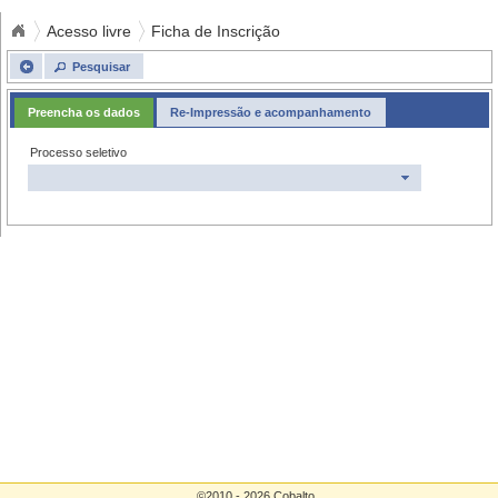
Acesso livre
Ficha de Inscrição
Pesquisar
Preencha os dados
Re-Impressão e acompanhamento
Processo seletivo
©2010 - 2026 Cobalto