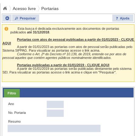
Acesso livre
Portarias
Pesquisar
Ajuda
	Esta busca é dedicada exclusivamente aos documentos de portarias 
publicados 
até 31/12/2018
.
Portarias com atos de pessoal publicadas a partir de 01/01/2023 - CLIQUE 
AQUI
		A partir de 01/01/2023 as portarias com atos de pessoal serão publicadas pelo 
Sistema SIPPAG. Para visualizar as portarias acesse o link acima.

Conforme o Art. 2º do Decreto nº 10.139, de 2019, entende-se por atos de 
pessoal aqueles que contém agentes públicos nominalmente identificados.
Portarias publicadas a partir de 01/01/2019 - CLIQUE AQUI
		A partir de 01/01/2019 as portarias serão publicadas diretamente pelo sistema 
SEI. Para visualizar as portarias acesse o link acima e clique em "Pesquisar".

Filtro
Ano
No. Portaria
Resumo