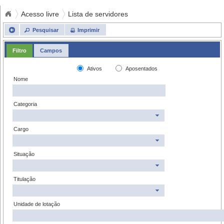
Acesso livre
Lista de servidores
Pesquisar
Imprimir
Filtro
Campos
Ativos
Aposentados
Nome
Categoria
Cargo
Situação
Titulação
Unidade de lotação