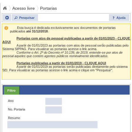
Acesso livre
Portarias
Pesquisar
Ajuda
	Esta busca é dedicada exclusivamente aos documentos de portarias 
publicados 
até 31/12/2018
.
Portarias com atos de pessoal publicadas a partir de 01/01/2023 - CLIQUE 
AQUI
		A partir de 01/01/2023 as portarias com atos de pessoal serão publicadas pelo 
Sistema SIPPAG. Para visualizar as portarias acesse o link acima.

Conforme o Art. 2º do Decreto nº 10.139, de 2019, entende-se por atos de 
pessoal aqueles que contém agentes públicos nominalmente identificados.
Portarias publicadas a partir de 01/01/2019 - CLIQUE AQUI
		A partir de 01/01/2019 as portarias serão publicadas diretamente pelo sistema 
SEI. Para visualizar as portarias acesse o link acima e clique em "Pesquisar".

Filtro
Ano
No. Portaria
Resumo